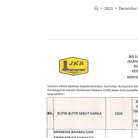
>
2023
>
December