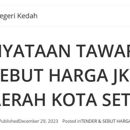
Negeri Kedah
NYATAAN TAWA
EBUT HARGA J
ERAH KOTA SE
Published
December 29, 2023
Posted in
TENDER & SEBUT HARG