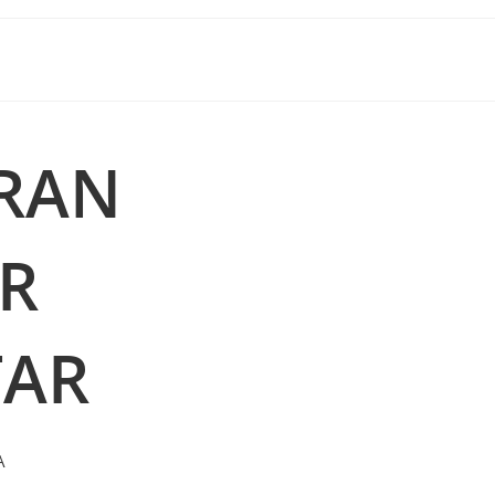
RAN
KR
TAR
A