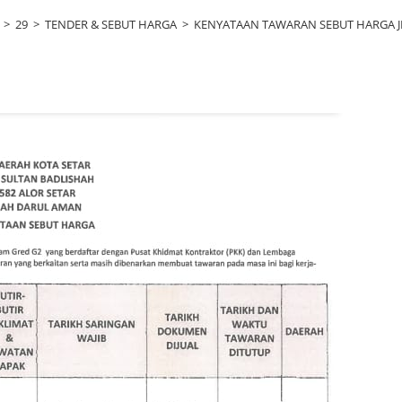
>
29
>
TENDER & SEBUT HARGA
>
KENYATAAN TAWARAN SEBUT HARGA J