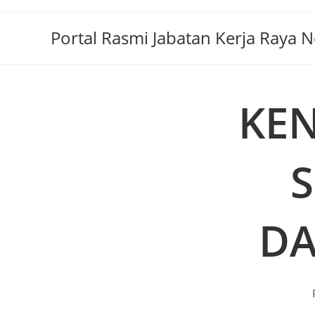
Portal Rasmi Jabatan Kerja Raya 
KE
S
DA