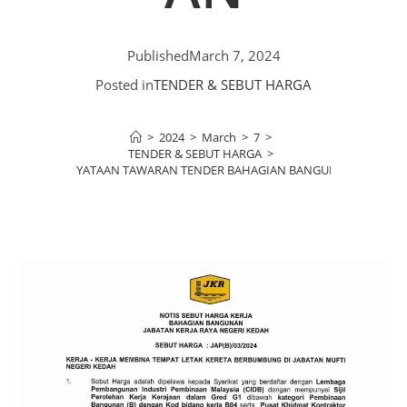
Published
March 7, 2024
Posted in
TENDER & SEBUT HARGA
>
2024
>
March
>
7
>
TENDER & SEBUT HARGA
>
KENYATAAN TAWARAN TENDER BAHAGIAN BANGUNAN