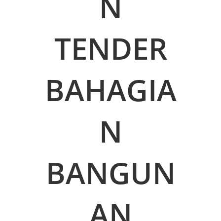
N
TENDER
BAHAGIA
N
BANGUN
AN