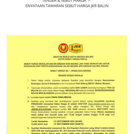
TENDER & SEBUT HARGA
>
KENYATAAN TAWARAN SEBUT HARGA JKR BALING