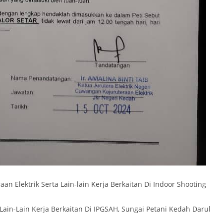
 Elektrik Serta Lain-lain Kerja Berkaitan Di Indoor Shooting
Lain-Lain Kerja Berkaitan Di IPGSAH, Sungai Petani Kedah Darul