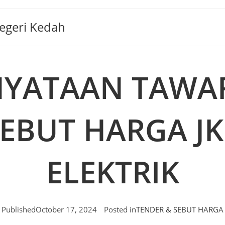
Negeri Kedah
NYATAAN TAWA
EBUT HARGA J
ELEKTRIK
Published
October 17, 2024
Posted in
TENDER & SEBUT HARGA