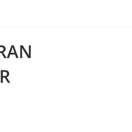
RAN
KR