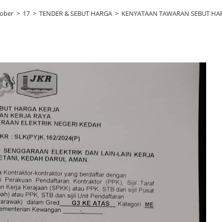
ober
>
17
>
TENDER & SEBUT HARGA
>
KENYATAAN TAWARAN SEBUT HARG