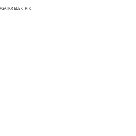
A JKR ELEKTRIK