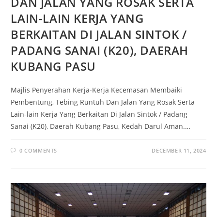
DAN JALAN YANG ROSAK SERTA
LAIN-LAIN KERJA YANG
BERKAITAN DI JALAN SINTOK /
PADANG SANAI (K20), DAERAH
KUBANG PASU
Majlis Penyerahan Kerja-Kerja Kecemasan Membaiki
Pembentung, Tebing Runtuh Dan Jalan Yang Rosak Serta
Lain-lain Kerja Yang Berkaitan Di Jalan Sintok / Padang
Sanai (K20), Daerah Kubang Pasu, Kedah Darul Aman.…
0 COMMENTS
DECEMBER 11, 2024