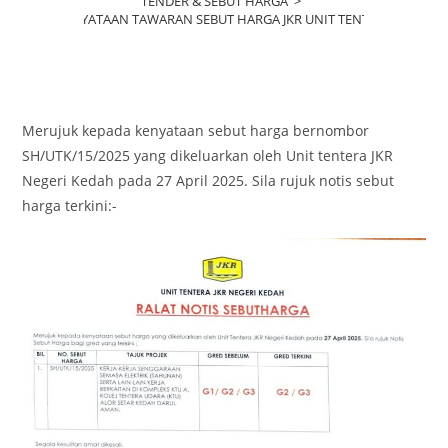
TENDER & SEBUT HARGA
>
KENYATAAN TAWARAN SEBUT HARGA JKR UNIT TENTERA
Merujuk kepada kenyataan sebut harga bernombor
SH/UTK/15/2025 yang dikeluarkan oleh Unit tentera JKR
Negeri Kedah pada 27 April 2025. Sila rujuk notis sebut
harga terkini:-