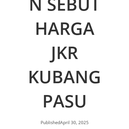
N SEBUT
HARGA
JKR
KUBANG
PASU
Published
April 30, 2025