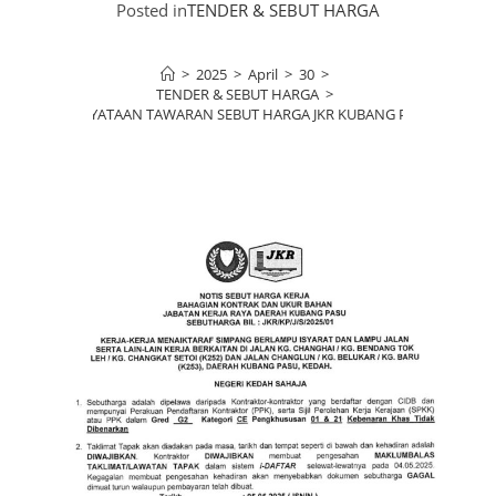
Posted in
TENDER & SEBUT HARGA
>
2025
>
April
>
30
>
TENDER & SEBUT HARGA
>
KENYATAAN TAWARAN SEBUT HARGA JKR KUBANG PASU