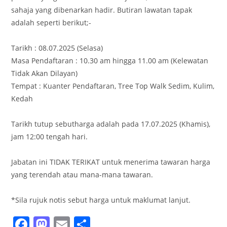
sahaja yang dibenarkan hadir. Butiran lawatan tapak
adalah seperti berikut;-
Tarikh : 08.07.2025 (Selasa)
Masa Pendaftaran : 10.30 am hingga 11.00 am (Kelewatan
Tidak Akan Dilayan)
Tempat : Kuanter Pendaftaran, Tree Top Walk Sedim, Kulim,
Kedah
Tarikh tutup sebutharga adalah pada 17.07.2025 (Khamis),
jam 12:00 tengah hari.
Jabatan ini TIDAK TERIKAT untuk menerima tawaran harga
yang terendah atau mana-mana tawaran.
*Sila rujuk notis sebut harga untuk maklumat lanjut.
F
M
E
S