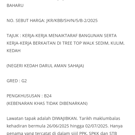
BAHARU
NO. SEBUT HARGA: JKR/KBB/SH/N/5/B-2/2025
TAJUK : KERJA-KERJA MENAIKTARAF BANGUNAN SERTA
KERJA-KERJA BERKAITAN DI TREE TOP WALK SEDIM, KULIM,
KEDAH
(NEGERI KEDAH DARUL AMAN SAHAJA)
GRED : G2
PENGKHUSUSAN : B24
(KEBENARAN KHAS TIDAK DIBENARKAN)
Lawatan tapak adalah DIWAJIBKAN. Tarikh maklumbalas
kehadiran bermula 26/06/2025 hingga 02/07/2025. Hanya
penama yang tercatat di dalam sijil PPK, SPKK dan STB