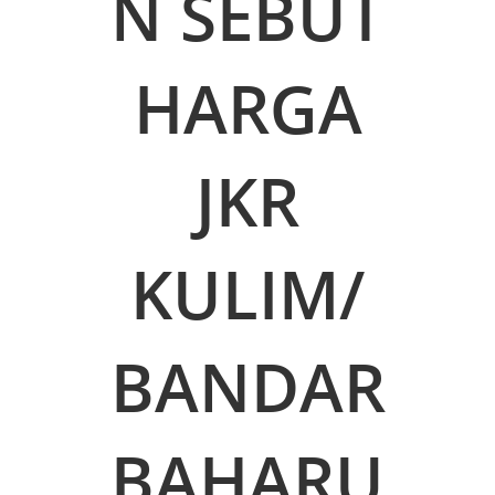
N SEBUT
HARGA
JKR
KULIM/
BANDAR
BAHARU