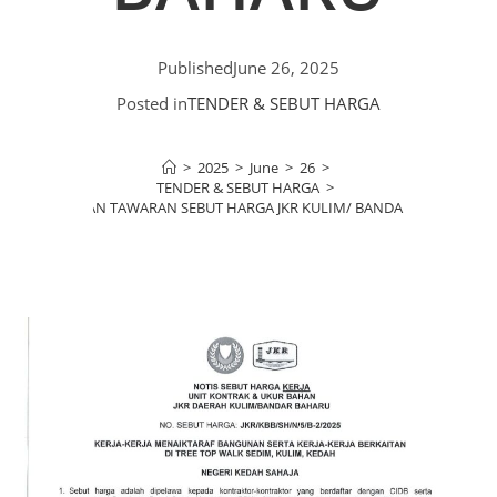
Published
June 26, 2025
Posted in
TENDER & SEBUT HARGA
>
2025
>
June
>
26
>
TENDER & SEBUT HARGA
>
KENYATAAN TAWARAN SEBUT HARGA JKR KULIM/ BANDAR BAHARU