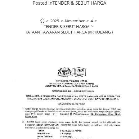
Posted in
TENDER & SEBUT HARGA
>
2025
>
November
>
4
>
TENDER & SEBUT HARGA
>
KENYATAAN TAWARAN SEBUT HARGA JKR KUBANG PASU