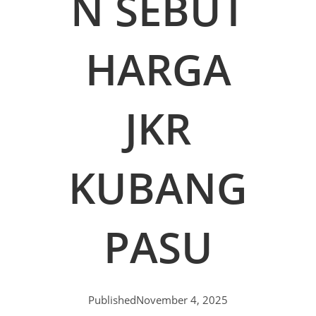
N SEBUT
HARGA
JKR
KUBANG
PASU
Published
November 4, 2025