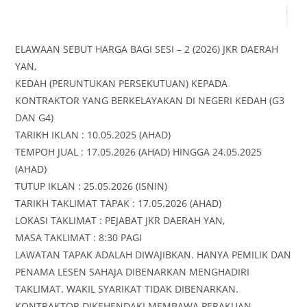
ELAWAAN SEBUT HARGA BAGI SESI – 2 (2026) JKR DAERAH
YAN,
KEDAH (PERUNTUKAN PERSEKUTUAN) KEPADA
KONTRAKTOR YANG BERKELAYAKAN DI NEGERI KEDAH (G3
DAN G4)
TARIKH IKLAN : 10.05.2025 (AHAD)
TEMPOH JUAL : 17.05.2026 (AHAD) HINGGA 24.05.2025
(AHAD)
TUTUP IKLAN : 25.05.2026 (ISNIN)
TARIKH TAKLIMAT TAPAK : 17.05.2026 (AHAD)
LOKASI TAKLIMAT : PEJABAT JKR DAERAH YAN,
MASA TAKLIMAT : 8:30 PAGI
LAWATAN TAPAK ADALAH DIWAJIBKAN. HANYA PEMILIK DAN
PENAMA LESEN SAHAJA DIBENARKAN MENGHADIRI
TAKLIMAT. WAKIL SYARIKAT TIDAK DIBENARKAN.
KONTRAKTOR DIKEHENDAKI MEMBAWA PERAKUAN