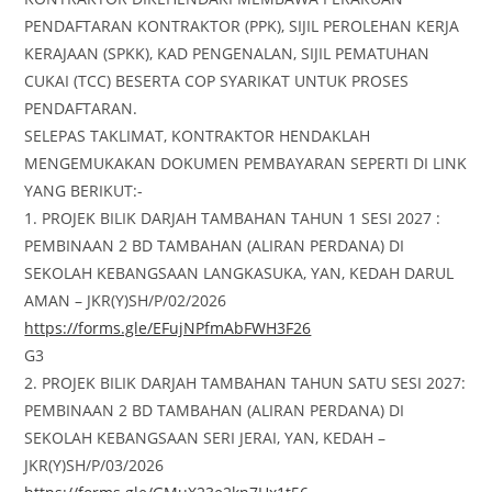
PENDAFTARAN KONTRAKTOR (PPK), SIJIL PEROLEHAN KERJA
KERAJAAN (SPKK), KAD PENGENALAN, SIJIL PEMATUHAN
CUKAI (TCC) BESERTA COP SYARIKAT UNTUK PROSES
PENDAFTARAN.
SELEPAS TAKLIMAT, KONTRAKTOR HENDAKLAH
MENGEMUKAKAN DOKUMEN PEMBAYARAN SEPERTI DI LINK
YANG BERIKUT:-
1. PROJEK BILIK DARJAH TAMBAHAN TAHUN 1 SESI 2027 :
PEMBINAAN 2 BD TAMBAHAN (ALIRAN PERDANA) DI
SEKOLAH KEBANGSAAN LANGKASUKA, YAN, KEDAH DARUL
AMAN – JKR(Y)SH/P/02/2026
https://forms.gle/EFujNPfmAbFWH3F26
G3
2. PROJEK BILIK DARJAH TAMBAHAN TAHUN SATU SESI 2027:
PEMBINAAN 2 BD TAMBAHAN (ALIRAN PERDANA) DI
SEKOLAH KEBANGSAAN SERI JERAI, YAN, KEDAH –
JKR(Y)SH/P/03/2026