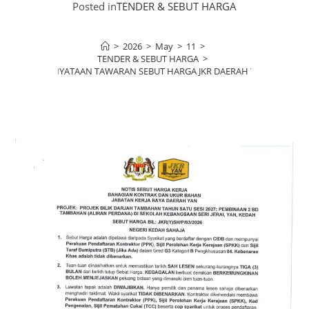
Posted in
TENDER & SEBUT HARGA
>
2026
>
May
>
11
>
TENDER & SEBUT HARGA
>
KENYATAAN TAWARAN SEBUT HARGA JKR DAERAH YAN