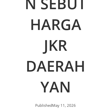
N SEBUT
HARGA
JKR
DAERAH
YAN
Published
May 11, 2026