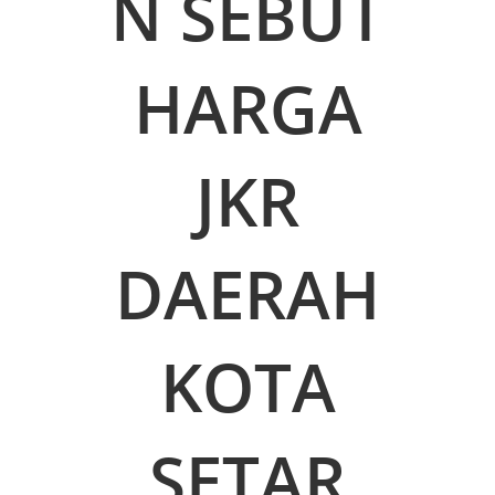
N SEBUT
HARGA
JKR
DAERAH
KOTA
SETAR