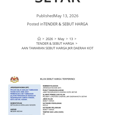
Published
May 13, 2026
Posted in
TENDER & SEBUT HARGA
>
2026
>
May
>
13
>
TENDER & SEBUT HARGA
>
KENYATAAN TAWARAN SEBUT HARGA JKR DAERAH KOTA SETAR