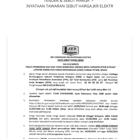
TENDER & SEBUT HARGA
>
KENYATAAN TAWARAN SEBUT HARGA JKR ELEKTRIK