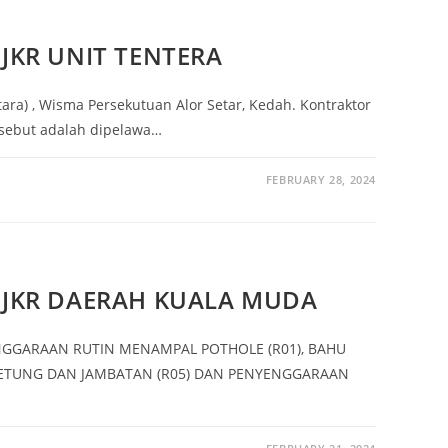
JKR UNIT TENTERA
ra) , Wisma Persekutuan Alor Setar, Kedah. Kontraktor
ersebut adalah dipelawa…
FEBRUARY 28, 2024
JKR DAERAH KUALA MUDA
ENGGARAAN RUTIN MENAMPAL POTHOLE (R01), BAHU
BETUNG DAN JAMBATAN (R05) DAN PENYENGGARAAN