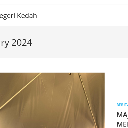
Negeri Kedah
ary 2024
BERIT
MA
ME