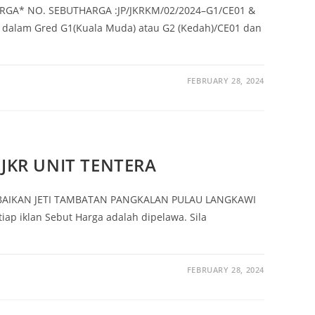
RGA* NO. SEBUTHARGA :JP/JKRKM/02/2024–G1/CE01 &
r dalam Gred G1(Kuala Muda) atau G2 (Kedah)/CE01 dan
FEBRUARY 28, 2024
JKR UNIT TENTERA
MBAIKAN JETI TAMBATAN PANGKALAN PULAU LANGKAWI
tiap iklan Sebut Harga adalah dipelawa. Sila
FEBRUARY 28, 2024