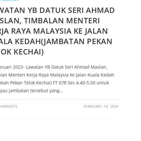
WATAN YB DATUK SERI AHMAD
SLAN, TIMBALAN MENTERI
RJA RAYA MALAYSIA KE JALAN
ALA KEDAH(JAMBATAN PEKAN
LOK KECHAI)
bruari 2023- Lawatan YB Datuk Seri Ahmad Maslan,
lan Menteri Kerja Raya Malaysia ke Jalan Kuala Kedah
atan Pekan Telok Kechai) FT 078 Sec.4.40-5.50 untuk
jau jambatan tersebut yang…
COMMENTS
FEBRUARY 18, 2024