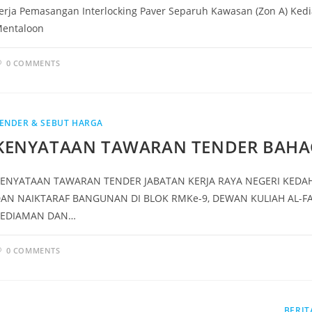
erja Pemasangan Interlocking Paver Separuh Kawasan (Zon A) Ked
entaloon
0 COMMENTS
ENDER & SEBUT HARGA
KENYATAAN TAWARAN TENDER BAH
ENYATAAN TAWARAN TENDER JABATAN KERJA RAYA NEGERI KEDAH
AN NAIKTARAF BANGUNAN DI BLOK RMKe-9, DEWAN KULIAH AL-FARA
KEDIAMAN DAN…
0 COMMENTS
BERIT