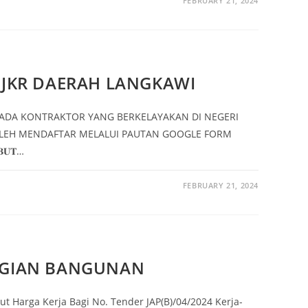
FEBRUARY 21, 2024
JKR DAERAH LANGKAWI
PADA KONTRAKTOR YANG BERKELAYAKAN DI NEGERI
OLEH MENDAFTAR MELALUI PAUTAN GOOGLE FORM
𝐔𝐓…
FEBRUARY 21, 2024
AGIAN BANGUNAN
Harga Kerja Bagi No. Tender JAP(B)/04/2024 Kerja-