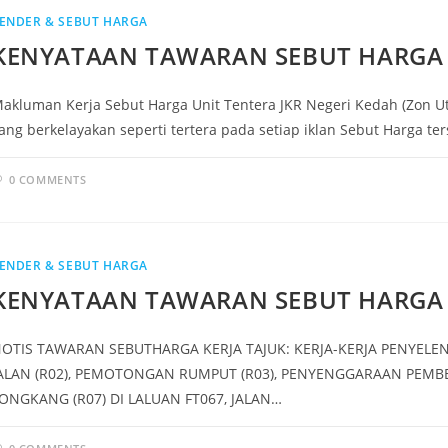
ENDER & SEBUT HARGA
KENYATAAN TAWARAN SEBUT HARGA 
akluman Kerja Sebut Harga Unit Tentera JKR Negeri Kedah (Zon Uta
ang berkelayakan seperti tertera pada setiap iklan Sebut Harga t
0 COMMENTS
ENDER & SEBUT HARGA
KENYATAAN TAWARAN SEBUT HARGA 
OTIS TAWARAN SEBUTHARGA KERJA TAJUK: KERJA-KERJA PENYEL
ALAN (R02), PEMOTONGAN RUMPUT (R03), PENYENGGARAAN PEM
ONGKANG (R07) DI LALUAN FT067, JALAN…