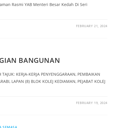
iaman Rasmi YAB Menteri Besar Kedah Di Seri
FEBRUARY 21, 2024
AGIAN BANGUNAN
 TAJUK: KERJA-KERJA PENYENGGARAAN, PEMBAIKAN
BI, LAPAN (8) BLOK KOLEJ KEDIAMAN, PEJABAT KOLEJ
FEBRUARY 19, 2024
A SEMASA