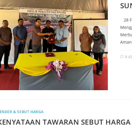
SU
28 Fe
Mengg
Merba
Aman.
0 
ENDER & SEBUT HARGA
KENYATAAN TAWARAN SEBUT HARGA 