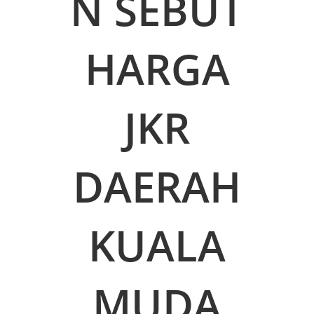
N SEBUT
HARGA
JKR
DAERAH
KUALA
MUDA