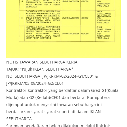
NOTIS TAWARAN SEBUTHARGA KERJA
TAJUK: *rujuk IKLAN SEBUTHARGA*
NO. SEBUTHARGA :JP/JKRKM/02/2024–G1/CE01 &
JP/JKRKM/03-08/2024–G2/CE01
Kontraktor-kontraktor yang berdaftar dalam Gred G1(Kuala
Muda) atau G2 (Kedah)/CE01 dan bertaraf Bumiputera
dijemput untuk menyertai tawaran sebutharga ini
berdasarkan syarat-syarat seperti di dalam IKLAN
SEBUTHARGA.
Saringan pendaftaran boleh dilakukan melalui link ini: