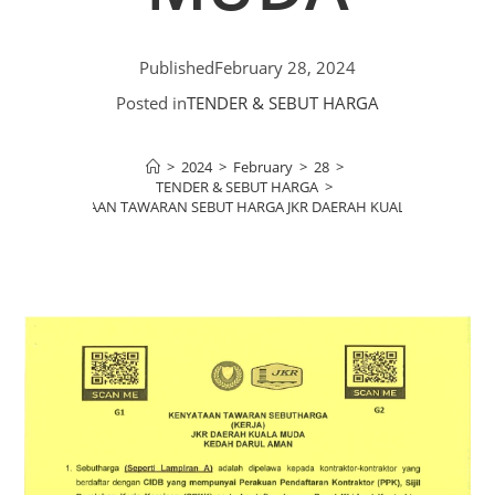
Published
February 28, 2024
Posted in
TENDER & SEBUT HARGA
>
2024
>
February
>
28
>
TENDER & SEBUT HARGA
>
KENYATAAN TAWARAN SEBUT HARGA JKR DAERAH KUALA MUDA