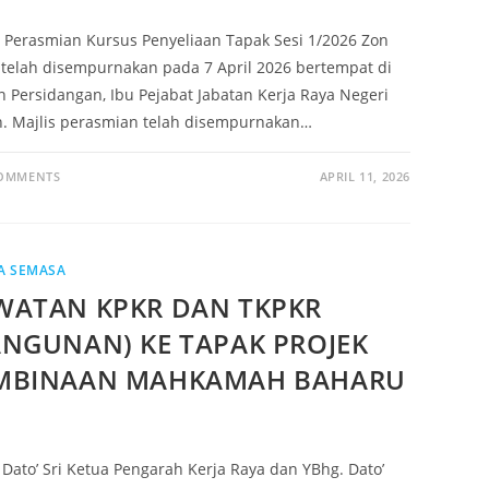
s Perasmian Kursus Penyeliaan Tapak Sesi 1/2026 Zon
 telah disempurnakan pada 7 April 2026 bertempat di
 Persidangan, Ibu Pejabat Jabatan Kerja Raya Negeri
. Majlis perasmian telah disempurnakan…
COMMENTS
APRIL 11, 2026
A SEMASA
WATAN KPKR DAN TKPKR
ANGUNAN) KE TAPAK PROJEK
MBINAAN MAHKAMAH BAHARU
 Dato’ Sri Ketua Pengarah Kerja Raya dan YBhg. Dato’