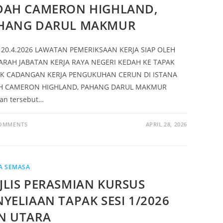
DAH CAMERON HIGHLAND,
HANG DARUL MAKMUR
 20.4.2026 LAWATAN PEMERIKSAAN KERJA SIAP OLEH
RAH JABATAN KERJA RAYA NEGERI KEDAH KE TAPAK
EK CADANGAN KERJA PENGUKUHAN CERUN DI ISTANA
H CAMERON HIGHLAND, PAHANG DARUL MAKMUR
an tersebut…
COMMENTS
APRIL 28, 2026
A SEMASA
JLIS PERASMIAN KURSUS
NYELIAAN TAPAK SESI 1/2026
N UTARA