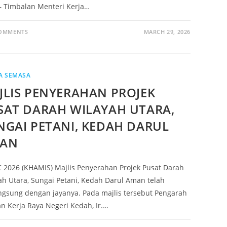
– Timbalan Menteri Kerja…
COMMENTS
MARCH 29, 2026
A SEMASA
JLIS PENYERAHAN PROJEK
SAT DARAH WILAYAH UTARA,
NGAI PETANI, KEDAH DARUL
AN
 2026 (KHAMIS) Majlis Penyerahan Projek Pusat Darah
ah Utara, Sungai Petani, Kedah Darul Aman telah
ngsung dengan jayanya. Pada majlis tersebut Pengarah
an Kerja Raya Negeri Kedah, Ir.…