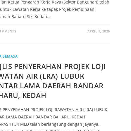
lan Ketua Pengarah Kerja Raya (Sektor Bangunan) telah
 untuk Lawatan Kerja ke tapak Projek Pembinaan
mah Baharu Sik, Kedah…
COMMENTS
APRIL 1, 2026
A SEMASA
JLIS PENYERAHAN PROJEK LOJI
WATAN AIR (LRA) LUBUK
NTAR LAMA DAERAH BANDAR
HARU, KEDAH
S PENYERAHAN PROJEK LOJI RAWATAN AIR (LRA) LUBUK
AR LAMA DAERAH BANDAR BAHARU, KEDAH
PASITI 34 MLD telah berlangsung dengan jayanya.