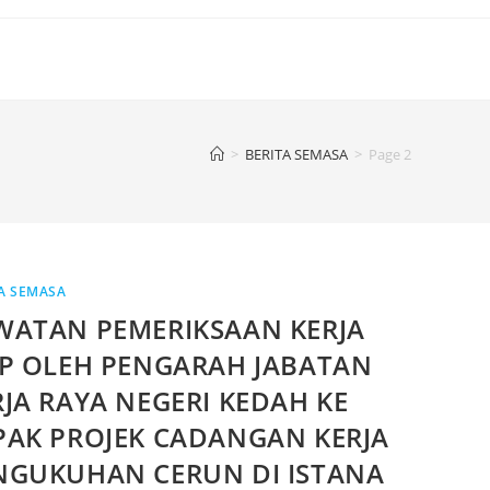
>
BERITA SEMASA
>
Page 2
A SEMASA
WATAN PEMERIKSAAN KERJA
AP OLEH PENGARAH JABATAN
RJA RAYA NEGERI KEDAH KE
PAK PROJEK CADANGAN KERJA
NGUKUHAN CERUN DI ISTANA